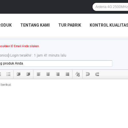
RODUK
TENTANG KAMI
TUR PABRIK
KONTROL KUALITA
sukkan ID Email Anda silakan.
ronics
)
Login terakhir : 1 jam 41 minuts lalu