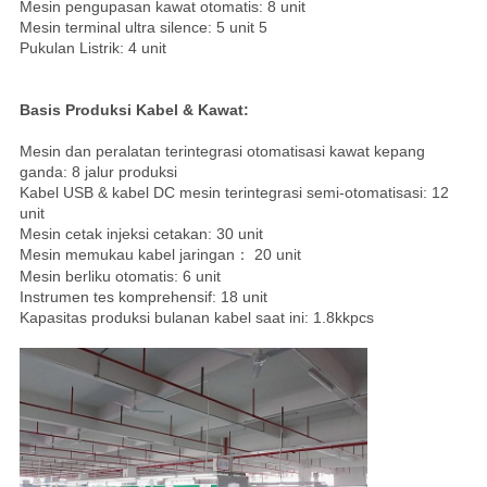
Mesin pengupasan kawat otomatis: 8 unit
KUALITAS
Mesin terminal ultra silence: 5 unit 5
Pukulan Listrik: 4 unit
HUBUNGI
Basis Produksi Kabel & Kawat:
KAMI
Mesin dan peralatan terintegrasi otomatisasi kawat kepang
ganda: 8 jalur produksi
BERITA
Kabel USB & kabel DC mesin terintegrasi semi-otomatisasi: 12
unit
Mesin cetak injeksi cetakan: 30 unit
KASUS
Mesin memukau kabel jaringan： 20 unit
Mesin berliku otomatis: 6 unit
Instrumen tes komprehensif: 18 unit
Kapasitas produksi bulanan kabel saat ini: 1.8kkpcs