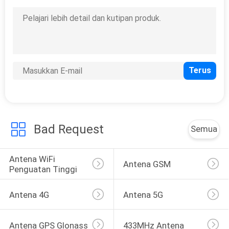
Bad Request
Semua
Antena WiFi 
Antena GSM
Penguatan Tinggi
Antena 4G
Antena 5G
Antena GPS Glonass
433MHz Antena