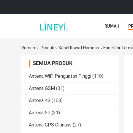
RUMAH
P
Rumah
Produk
Kabel Kawat Harness
Konektor Termi
SEMUA PRODUK
Antena WiFi Penguatan Tinggi
(110)
Antena GSM
(31)
Antena 4G
(108)
Antena 5G
(31)
Antena GPS Glonass
(27)