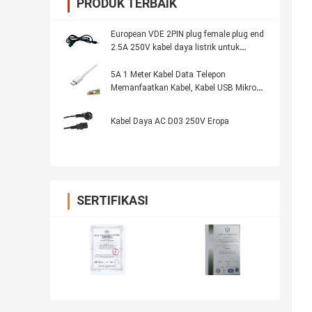
PRODUK TERBAIK
European VDE 2PIN plug female plug end
2.5A 250V kabel daya listrik untuk
pemanas
5A 1 Meter Kabel Data Telepon
Memanfaatkan Kabel, Kabel USB Mikro
PVC
Kabel Daya AC D03 250V Eropa
SERTIFIKASI