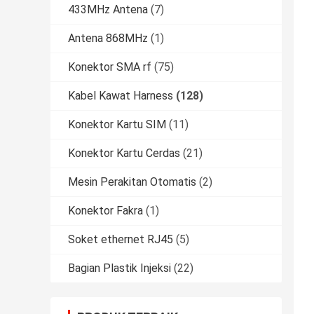
433MHz Antena
(7)
Antena 868MHz
(1)
Konektor SMA rf
(75)
Kabel Kawat Harness
(128)
Konektor Kartu SIM
(11)
Konektor Kartu Cerdas
(21)
Mesin Perakitan Otomatis
(2)
Konektor Fakra
(1)
Soket ethernet RJ45
(5)
Bagian Plastik Injeksi
(22)