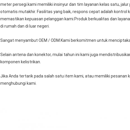
meter persegi.kami memiliki insinyur dan tim layanan kelas satu, jalu
otomatis mutakhir. Fasilitas yang baik, respons cepat adalah kontrol 
memastikan kepuasan pelanggan kami.Produk berkualitas dan layana
di rumah dan di luar negeri.
Sangat menyambut OEM / ODM.Kami berkomitmen untuk menciptakan k
Selain antena dan konektor, mulai tahun ini kami juga mendistribusi
komponen kelistrikan.
Jika Anda tertarik pada salah satu item kami, atau memiliki pesanan 
menghubungi kami.